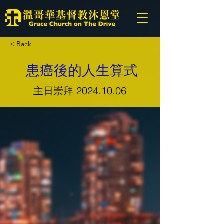
< Back
患癌後的人生算式
主日崇拜
2024.10.06