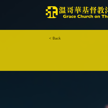
< Back