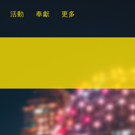
活動
奉獻
更多