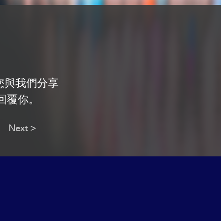
您與我們分享
回覆你。
Next >