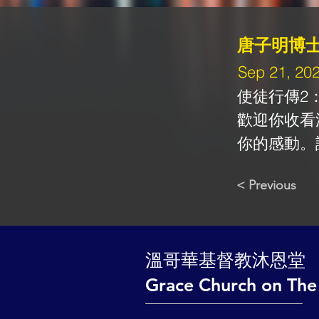
唐子明博
Sep 21, 20
使徒行傳2：1
歡迎你收看
你的感動。
< Previous
​溫哥華基督教沐恩堂
Grace Church on The