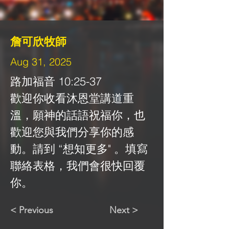
詹可欣牧師
Aug 31, 2025
路加福音 10:25-37
歡迎你收看沐恩堂講道重
溫，願神的話語祝福你，也
歡迎您與我們分享你的感
動。請到 “想知更多" 。填寫
聯絡表格，我們會很快回覆
你。
< Previous
Next >