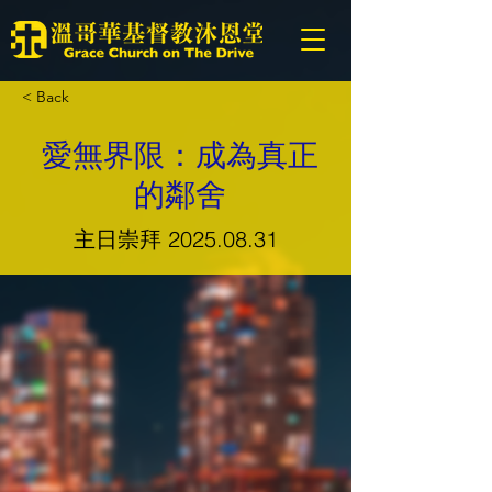
< Back
愛無界限：成為真正
的鄰舍
主日崇拜
2025.08.31