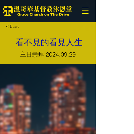
< Back
看不見的看見人生
主日崇拜
2024.09.29