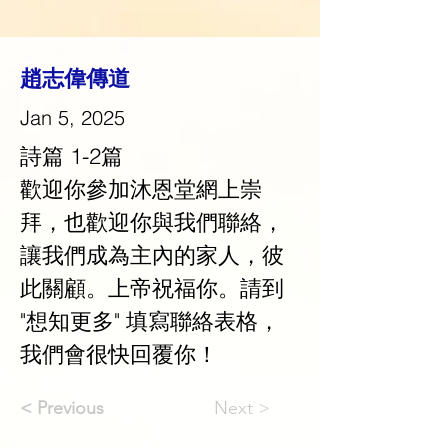
趙志偉傳道
Jan 5, 2025
詩篇 1-2篇
歡迎你參加沐恩堂網上崇
拜，也歡迎你與我們聯絡，
讓我們成為主內的家人，彼
此關顧。上帝祝福你。請到 
"想知更多" 填寫聯絡表格，
我們會很快回覆你！
< Previous
Next >