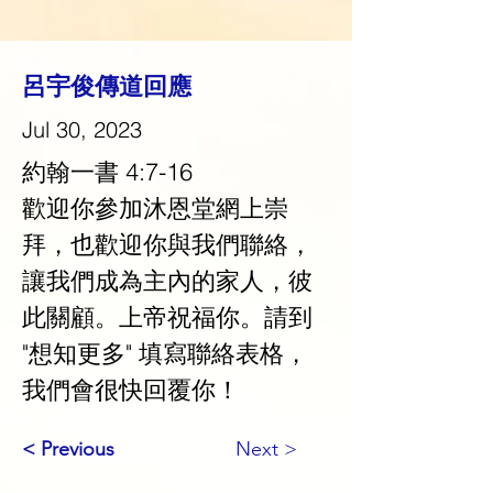
呂宇俊傳道回應
Jul 30, 2023
約翰一書 4:7-16
歡迎你參加沐恩堂網上崇
拜，也歡迎你與我們聯絡，
讓我們成為主內的家人，彼
此關顧。上帝祝福你。請到 
"想知更多" 填寫聯絡表格，
我們會很快回覆你！
< Previous
Next >