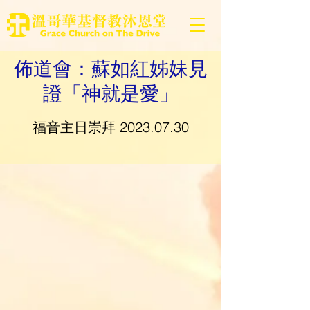
佈道會：蘇如紅姊妹見
證「神就是愛」
福音主日崇拜
2023.07.30