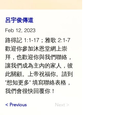
呂宇俊傳道
Feb 12, 2023
路得記 1:1-17；雅歌 2:1-7
歡迎你參加沐恩堂網上崇
拜，也歡迎你與我們聯絡，
讓我們成為主內的家人，彼
此關顧。上帝祝福你。請到 
"想知更多" 填寫聯絡表格，
我們會很快回覆你！
< Previous
Next >