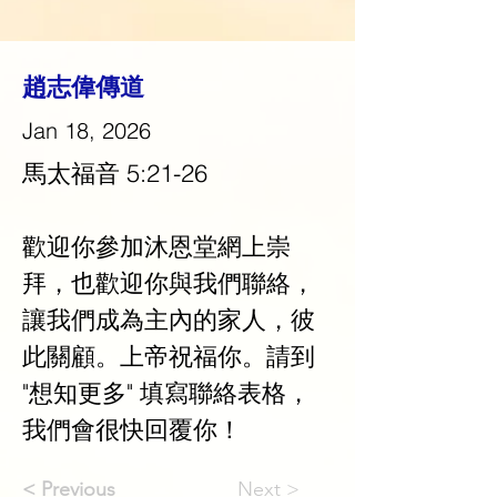
趙志偉傳道
Jan 18, 2026
馬太福音 5:21-26
歡迎你參加沐恩堂網上崇
拜，也歡迎你與我們聯絡，
讓我們成為主內的家人，彼
此關顧。上帝祝福你。請到 
"想知更多" 填寫聯絡表格，
我們會很快回覆你！
< Previous
Next >