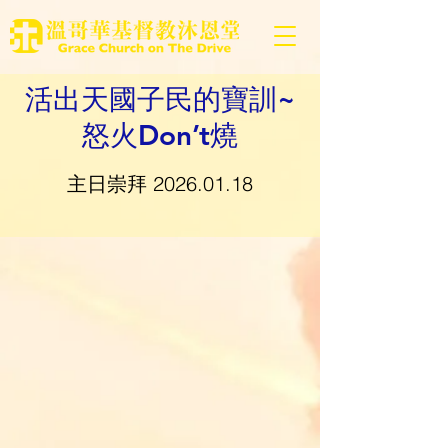
活出天國子民的寶訓~
怒火Don’t燒
主日崇拜
2026.01.18