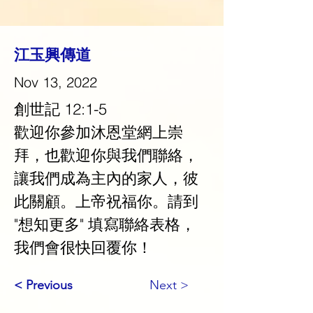
江玉興傳道
Nov 13, 2022
創世記 12:1-5
歡迎你參加沐恩堂網上崇
拜，也歡迎你與我們聯絡，
讓我們成為主內的家人，彼
此關顧。上帝祝福你。請到 
"想知更多" 填寫聯絡表格，
我們會很快回覆你！
< Previous
Next >