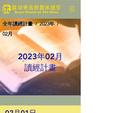
全年讀經計畫
2023年
/
/
02月
2023年02月
讀經計畫
02月01日