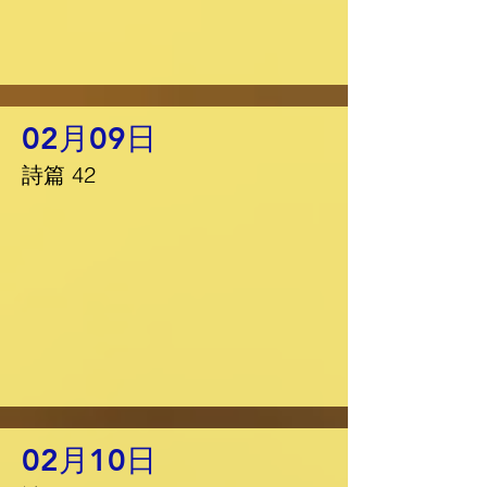
02月09日
詩篇 42
02月10日