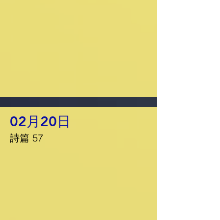
02月20日
詩篇 57