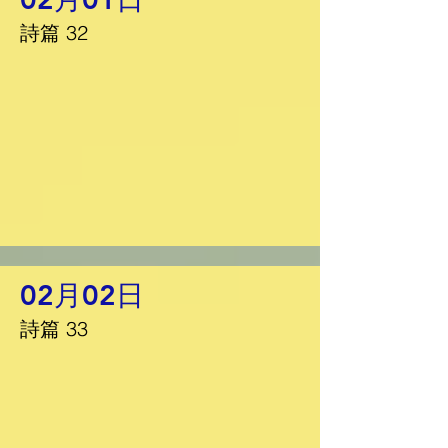
詩篇 32
02月02日
詩篇 33